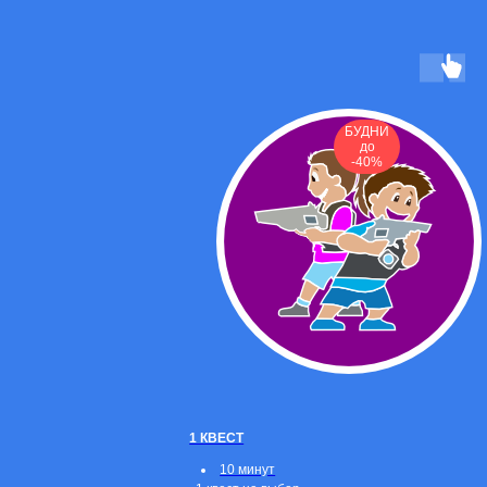
БУДНИ
до
-40%
1 КВЕСТ
10 минут