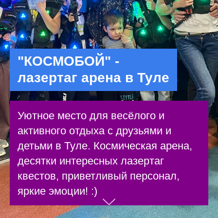
"КОСМОБОЙ" -
лазертаг арена в Туле
Уютное место для весёлого и
активного отдыха с друзьями и
детьми в Туле. Космическая арена,
десятки интересных лазертаг
квестов, приветливый персонал,
яркие эмоции! :)