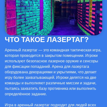
ЧТО ТАКОЕ ЛАЗЕРТАГ?
Аренный лазертаг — это командная тактическая игра,
которая проводится в закрытом помещении. Игроки
используют безопасное лазерное оружие и сенсоры
для фиксации попаданий. Арена для лазертага
оборудована декорациями и укрытиями, что делает
игру более захватывающей. Игроки делятся на две
команды и выполняют различные миссии и задачи,
пытаясь захватить базу противника или выполнить
определённое задание.
Игра в аренный лазертаг подходит для людей всех