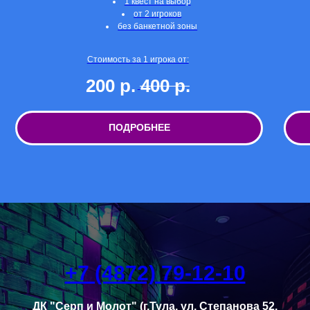
1 квест на выбор
от 2 игроков
без банкетной зоны
Стоимость за 1 игрока от:
200
р.
400
р.
ПОДРОБНЕЕ
+7 (4872) 79-12-10
ДК "Серп и Молот" (г.Тула, ул. Степанова 52,