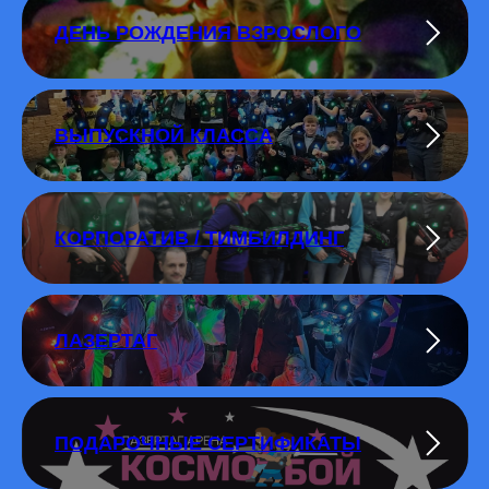
ДЕНЬ РОЖДЕНИЯ ВЗРОСЛОГО
ВЫПУСКНОЙ КЛАССА
КОРПОРАТИВ / ТИМБИЛДИНГ
ЛАЗЕРТАГ
ПОДАРОЧНЫЕ СЕРТИФИКАТЫ