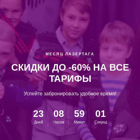
МЕСЯЦ ЛАЗЕРТАГА
СКИДКИ ДО -60% НА ВСЕ
ТАРИФЫ
Успейте забронировать удобное время!
23
08
58
59
Дней
Часов
Минут
Секунд